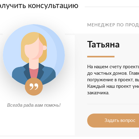
лучить консультацию
МЕНЕДЖЕР ПО ПРО
Татьяна
На нашем счету проект
до частных домов. Гла
погружение в проект, в
Каждый наш проект уни
заказчика.
Всегда рада вам помочь!
Задать вопрос