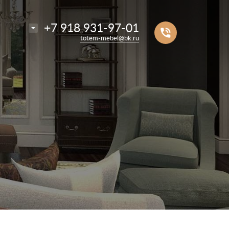
Например,
мебель для кухни
+7 918 931-97-01
аталоге
Найти
totem-mebel@bk.ru