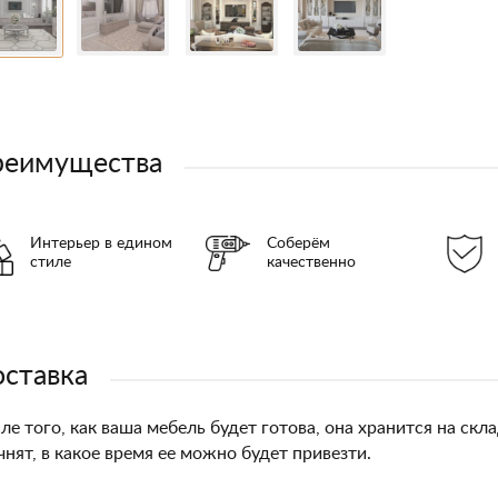
реимущества
Интерьер в едином
Соберём
стиле
качественно
ставка
ле того, как ваша мебель будет готова, она хранится на ск
чнят, в какое время ее можно будет привезти.