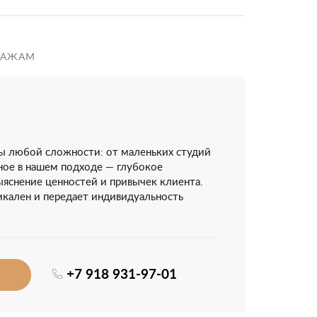
ДАЖАМ
ы любой сложности: от маленьких студий
вное в нашем подходе — глубокое
ыяснение ценностей и привычек клиента.
кален и передает индивидуальность
+7 918 931-97-01